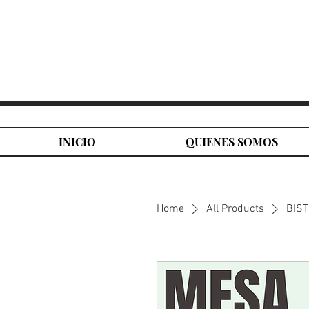
PIETRA FINA
INICIO
QUIENES SOMOS
Home
All Products
BIS